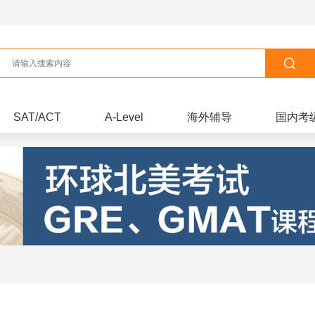
SAT/ACT
A-Level
海外辅导
国内考