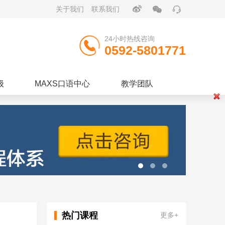


关于我们
联系我们

24小时热线咨询
0592-5801771
级
MAXS口语中心
教学团队
热门课程
更多+