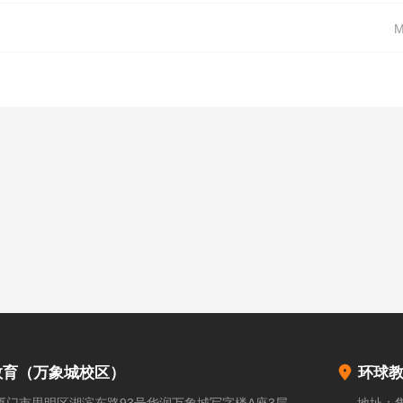

教育（万象城校区）
环球