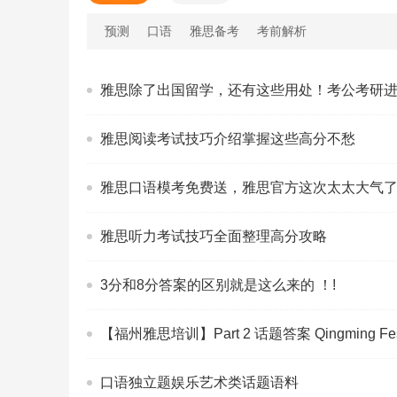
预测
口语
雅思备考
考前解析
雅思除了出国留学，还有这些用处！考公考研
雅思阅读考试技巧介绍掌握这些高分不愁
雅思口语模考免费送，雅思官方这次太太大气
雅思听力考试技巧全面整理高分攻略
3分和8分答案的区别就是这么来的 ！!
【福州雅思培训】Part 2 话题答案 Qingming Fest
口语独立题娱乐艺术类话题语料