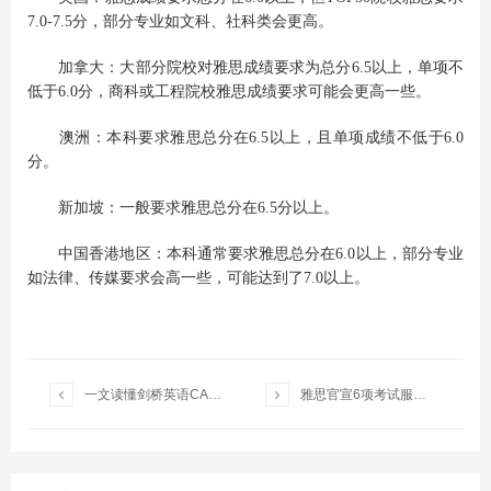
7.0-7.5分，部分专业如文科、社科类会更高。
加拿大：大部分院校对雅思成绩要求为总分6.5以上，单项不
低于6.0分，商科或工程院校雅思成绩要求可能会更高一些。
澳洲：本科要求雅思总分在6.5以上，且单项成绩不低于6.0
分。
新加坡：一般要求雅思总分在6.5分以上。
中国香港地区：本科通常要求雅思总分在6.0以上，部分专业
如法律、传媒要求会高一些，可能达到了7.0以上。


一文读懂剑桥英语CAE考试，原来含金量这么高！
雅思官宣6项考试服务重磅升级！雅思机考最快1天出分！