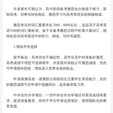
许多家长可能认为，高中阶段备考雅思会分散孩子精力，影
响高考。但事实恰恰相反，雅思学习与高考英语实则相辅相成。
雅思考试对词汇量要求在7000 - 8000左右 ，远远高于高考英
语3500的词汇量标准。孩子在备考雅思过程中积累大量词汇，能
轻松应对高考英语中的听力、阅读、写作等题型。
3.增加升学选择
留学备选：高考存在不确定性，若学生高中时准备好雅思，
高考成绩不理想可选择留学。许多国外高校认可雅思成绩，凭此
可申请国外院校，增加进入世界名校的机会。
申请港澳高校：港澳部分高校招生注重学生英语能力，良好
的雅思成绩可在申请中脱颖而出，提高被录取几率。
中外合作办学项目：一些中外合作办学项目对英语成绩有要
求，提前准备雅思，有利于学生申请这类项目，获得国际化的教
育资源。