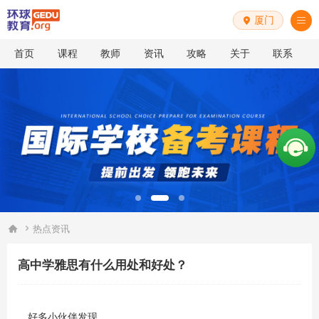
厦门


首页
课程
教师
资讯
攻略
关于
联系


热点资讯
高中学雅思有什么用处和好处？
好多小伙伴发现