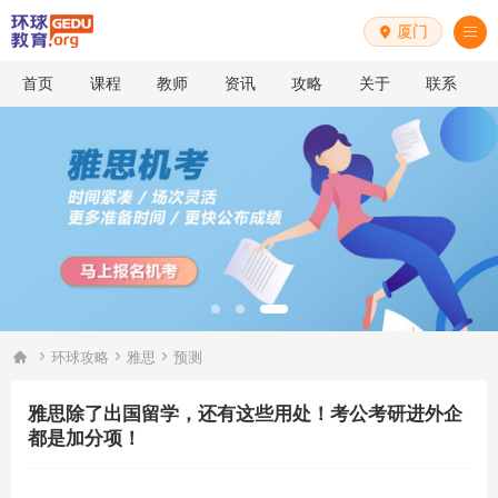
厦门


首页
课程
教师
资讯
攻略
关于
联系




环球攻略
雅思
预测
雅思除了出国留学，还有这些用处！考公考研进外企
都是加分项！