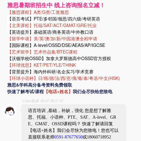
提交
焦点资讯
更多+
福州环球教育学员案例｜雅思高效提分，圆梦理想院校
1
2026 雅思备考攻略 福州环球教育分享实用技巧
2
福州留学申请选哪家 环球教育一站式服务更省心
3