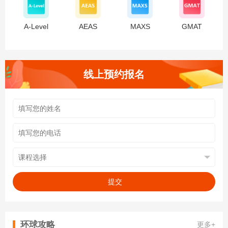
A-Level
AEAS
MAXS
GMAT
线上预约报名
提交
环球攻略
更多+