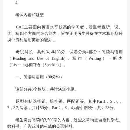
4
考试内容和题型
CAE主要面向英语水平较高的学习者，着重考查听、说、
读、写四个方面的综合能力，旨在证明考生具备在学术和职场环
境中流利运用英语的能力 。
考试时长一共约3小时55分，试卷分为4部分：阅读与语用
（Reading and Use of English)，写作（Writing），听力
（Listening)和口语（Speaking）。
一、阅读与语用（90分钟）
该部分共8个模块，共计56道小题。
题型包括选择题、填空题、匹配题等。其中Part1，5，6，
7，8为阅读，共计50分；Part2，3，4为语用部分，共计28分。
考生需要阅读约3,500字的内容，这些文章均选自报刊杂志、
教科书、广告或其他权威的英语材料。