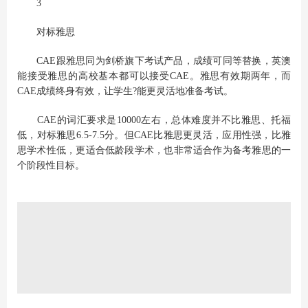
3
对标雅思
CAE跟雅思同为剑桥旗下考试产品，成绩可同等替换，英澳
能接受雅思的高校基本都可以接受CAE。雅思有效期两年，而
CAE成绩终身有效，让学生?能更灵活地准备考试。
CAE的词汇要求是10000左右，总体难度并不比雅思、托福
低，对标雅思6.5-7.5分。但CAE比雅思更灵活，应用性强，比雅
思学术性低，更适合低龄段学术，也非常适合作为备考雅思的一
个阶段性目标。