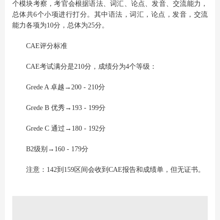
个模块考察，考官会根据语法、词汇、论点、发音、交流能力，
总体共6个小项进行打分。其中语法，词汇，论点，发音，交流
能力各项为10分，总体为25分。
CAE评分标准
CAE考试满分是210分，成绩分为4个等级：
Grede A 卓越→200 - 210分
Grede B 优秀→193 - 199分
Grede C 通过→180 - 192分
B2级别→160 - 179分
注意：142到159区间会收到CAE报告和成绩单，但无证书。