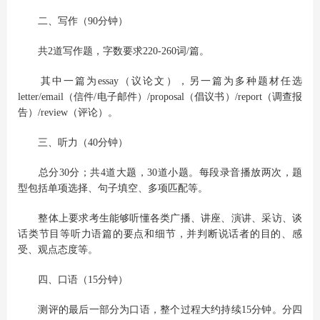
二、写作（90分钟）
共2道写作题，字数要求220-260词/篇。
其中一篇为essay（议论文），另一篇为多种题材任选
letter/email（信件/电子邮件）/proposal（倡议书）/report（调查报
告）/review（评论）。
三、听力（40分钟）
总分30分；共4道大题，30道小题。每段录音播放两次，题
型包括单项选择、句子填空、多项匹配等。
整体上要求考生能够听懂各类广播、讲座、演讲、采访、谈
话类节目等听力语篇的要点和细节，并判断说话者的目的、感
受、观点态度等。
四、口语（15分钟）
测评的最后一部分为口语，整个过程大约持续15分钟。分四