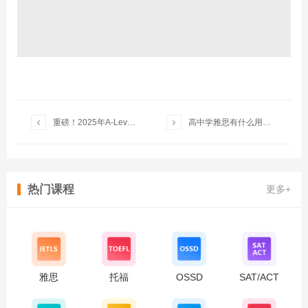


重磅！2025年A-Level夏季大考中国区将采用独立命题！难度分析
高中学雅思有什么用处和好处？
热门课程
更多+
雅思
托福
OSSD
SAT/ACT