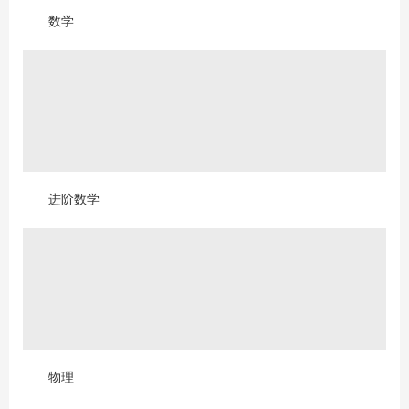
数学
进阶数学
物理