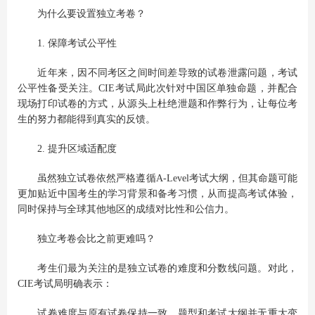
为什么要设置独立考卷？
1. 保障考试公平性
近年来，因不同考区之间时间差导致的试卷泄露问题，考试
公平性备受关注。CIE考试局此次针对中国区单独命题，并配合
现场打印试卷的方式，从源头上杜绝泄题和作弊行为，让每位考
生的努力都能得到真实的反馈。
2. 提升区域适配度
虽然独立试卷依然严格遵循A-Level考试大纲，但其命题可能
更加贴近中国考生的学习背景和备考习惯，从而提高考试体验，
同时保持与全球其他地区的成绩对比性和公信力。
独立考卷会比之前更难吗？
考生们最为关注的是独立试卷的难度和分数线问题。对此，
CIE考试局明确表示：
试卷难度与原有试卷保持一致，题型和考试大纲并无重大变