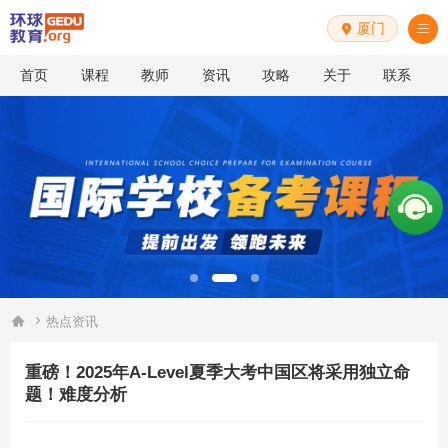
厦门


首页
课程
教师
资讯
攻略
关于
联系


热点资讯
重磅！2025年A-Level夏季大考中国区将采用独立命
题！难度分析