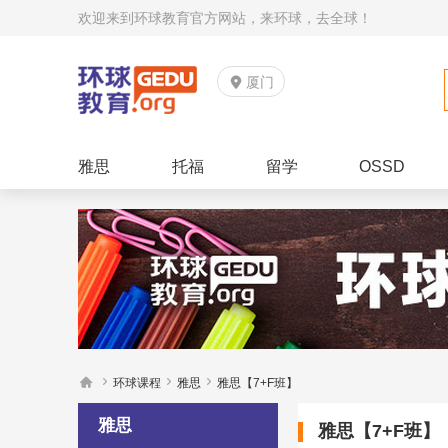
欢迎来到环球教育官方网站，来环球，去全球！

厦门
雅思
托福
留学
OSSD




环球课程
雅思
雅思【7+F班】
雅思
雅思【7+F班】