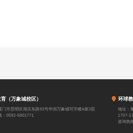

教育（万象城校区）
环球
厦门市思明区湖滨东路93号华润万象城写字楼A座3层
地址：
线：
0592-5801771
1707-
咨询热