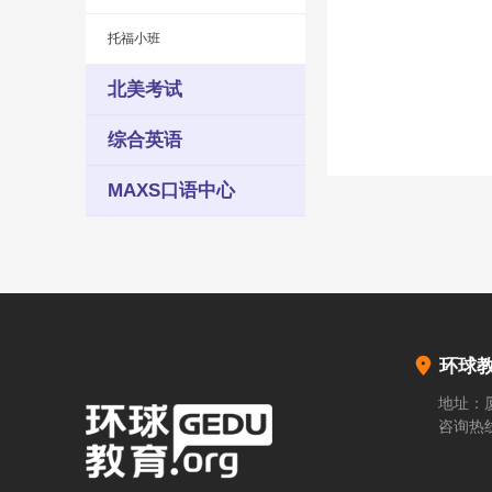
托福小班
北美考试
综合英语
MAXS口语中心

环球
地址：
咨询热