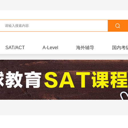
SAT/ACT
A-Level
海外辅导
国内考