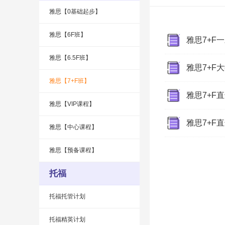
雅思【0基础起步】
雅思【6F班】
雅思7+F
雅思【6.5F班】
雅思7+F
雅思【7+F班】
雅思7+F
雅思【VIP课程】
雅思7+F
雅思【中心课程】
雅思【预备课程】
托福
托福托管计划
托福精英计划