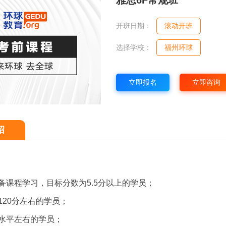
雅思6F常规班
开班日期：
滚动开班
选择学校：
福州环球
立即报名
立即咨询
绍
备课程学习，目标分数为5.5分以上的学员；
120分左右的学员；
水平左右的学员；