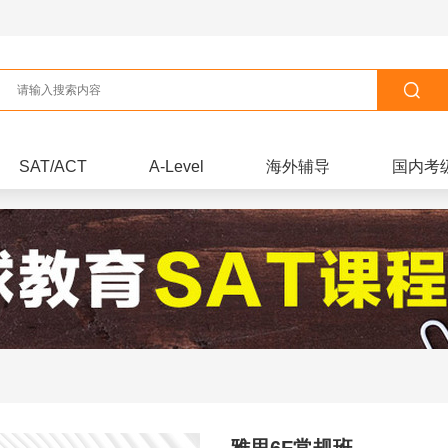
SAT/ACT
A-Level
海外辅导
国内考