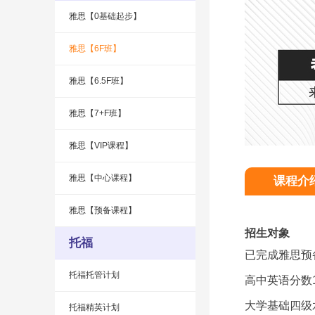
雅思【0基础起步】
雅思【6F班】
雅思【6.5F班】
雅思【7+F班】
雅思【VIP课程】
雅思【中心课程】
课程介
雅思【预备课程】
招生对象
托福
已完成雅思预
托福托管计划
高中英语分数
大学基础四级
托福精英计划