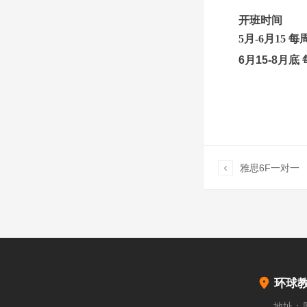
开班时间
5月-6月15 
6月15-8月底

雅思6F一对一

环球
地址：