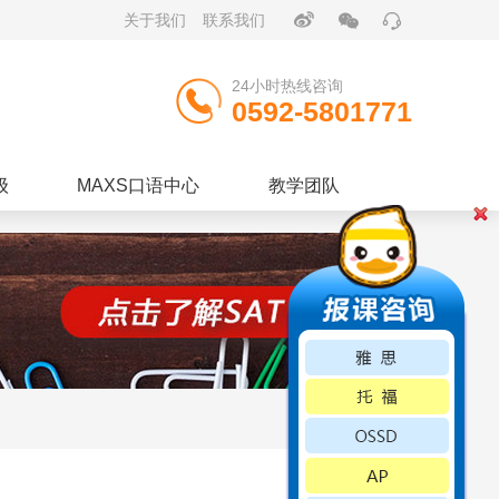


关于我们
联系我们

24小时热线咨询
0592-5801771
级
MAXS口语中心
教学团队