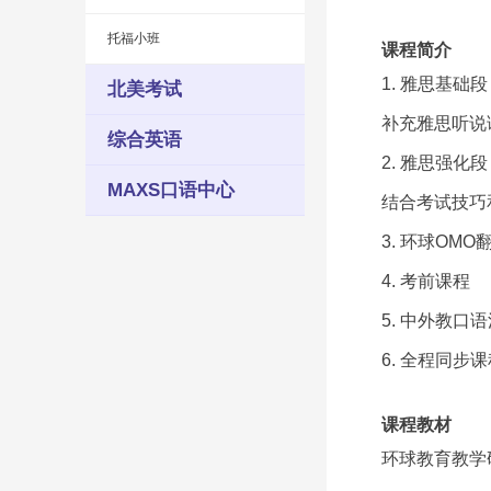
托福小班
课程简介
1. 雅思基础段
北美考试
补充雅思听说
综合英语
2. 雅思强化段
MAXS口语中心
结合考试技巧
3. 环球O
4. 考前课程
5. 中外教口
6. 全程同步
课程教材
环球教育教学