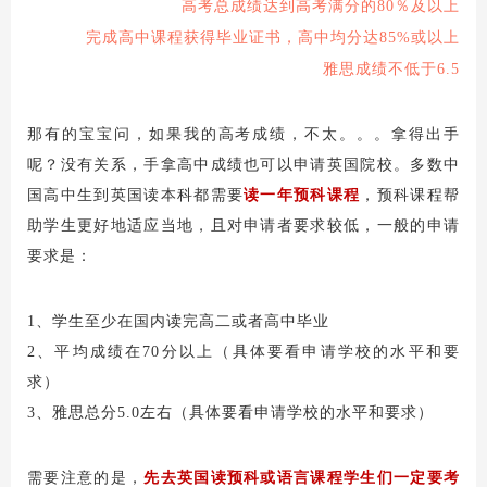
高考总成绩达到高考满分的80％及以上
完成高中课程获得毕业证书，高中均分达85%或以上
雅思成绩不低于6.5
那有的宝宝问，如果我的高考成绩，不太。。。拿得出手
呢？没有关系，手拿高中成绩也可以申请英国院校。多数中
国高中生到英国读本科都需要
读一年预科课程
，预科课程帮
助学生更好地适应当地，且对申请者要求较低，一般的申请
要求是：
1、学生至少在国内读完高二或者高中毕业
2、平均成绩在70分以上（具体要看申请学校的水平和要
求）
3、雅思总分5.0左右（具体要看申请学校的水平和要求）
需要注意的是，
先去英国读预科或语言课程学生们一定要考