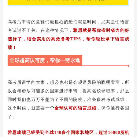
高考后申请的童鞋们最担心的恐怕就是时间，尤其是怕语言
考试过不了关。在这种情况下，
雅思就是帮你省时省力的好
选择了，结合实用的高效备考TIPS，
帮你轻松拿下语言成
绩！
全球超高认可度，帮你一劳永逸
高考后留学的大家，想必也都是会规避风险的聪明宝宝，所
以会考虑尽可能多的国家进行申请，提高名校录取率，那么
同时我们也万万不想为了不同的院校，准备多种考试成绩，
这个时候，就需要
一个
全球认可的语言成绩
，保你通行各国
了。
雅思成绩已经受到全球140多个国家和地区，超过10000所机