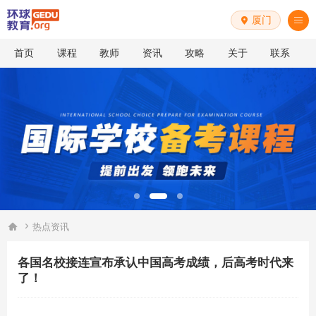
厦门


首页
课程
教师
资讯
攻略
关于
联系


热点资讯
各国名校接连宣布承认中国高考成绩，后高考时代来
了！