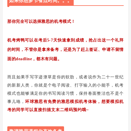
如果你想多节省点时间。。。
那你完全可以选择雅思的机考模式！
机考烤鸭可以在考后5-7天快速拿到成绩，抢占出这一个礼拜
的时间，不管你是拿来备考，还是为了赶上签证、申请不留情
面的deadline，都木有问题。
而且如果手写字迹潦草是你的软肋，或者说作为二十一世纪
的新新人类，你就是个电子阅读、打字输入的小能手，机考
模式也能够满足你的书写阅读习惯，保持卷面整洁也不是个
事儿咯，
环球雅思有免费的雅思模拟机考体验，想要模拟机
考的同学可以直接扫描文末二维码预约哦~