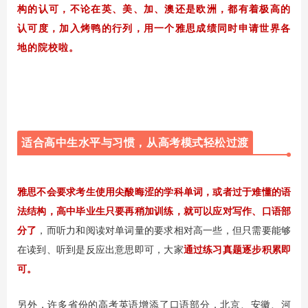
构的认可，不论在英、美、加、澳还是欧洲，都有着极高的
认可度，加入烤鸭的行列，用一个雅思成绩同时申请世界各
地的院校啦。
适合高中生水平与习惯，从高考模式轻松过渡
雅思不会要求考生使用尖酸晦涩的学科单词，或者过于难懂的语
法结构，
高中毕业生只要再稍加训练，就可以应对写作、口语部
分了
，而听力和阅读对单词量的要求相对高一些，但只需要能够
在读到、听到是反应出意思即可，大家
通过练习真题逐步积累即
可。
另外，许多省份的高考英语增添了口语部分，北京、安徽、河